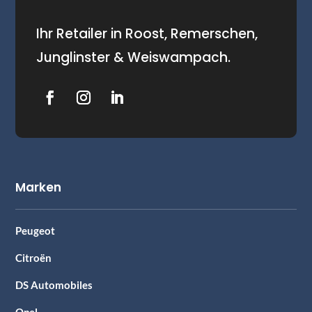
Ihr Retailer in Roost, Remerschen,
Junglinster & Weiswampach.
Marken
Peugeot
Citroën
DS Automobiles
Opel