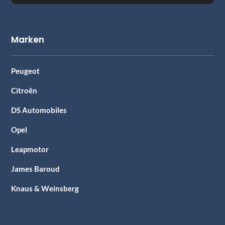
Marken
Peugeot
Citroën
DS Automobiles
Opel
Leapmotor
James Baroud
Knaus & Weinsberg